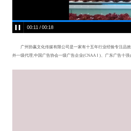
00:11 / 00:18
广州协嬴文化传媒有限公司是一家有十五年行业经验专注品效合
外一级代理;中国广告协会一级广告企业(CNAA I )、广东广告