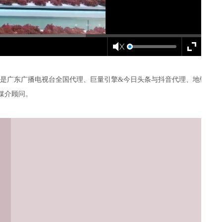
是广东广播电视台全国代理、巨量引擎&今日头条与抖音代理、地铁公交
的媒介顾问。