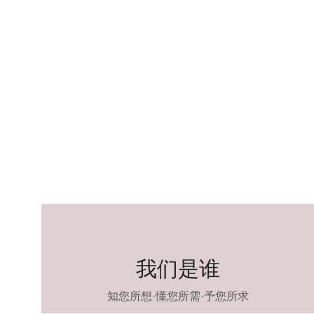
我们是谁
知您所想·懂您所需·予您所求