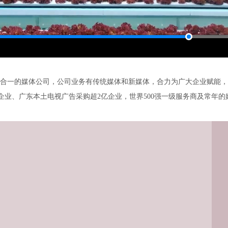
一的媒体公司，公司业务有传统媒体和新媒体，合力为广大企业赋能，
十强企业、广东本土电视广告采购超2亿企业，世界500强一级服务商及常年