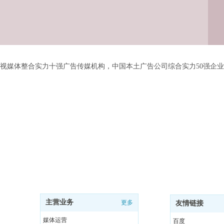
体整合实力十强广告传媒机构，中国本土广告公司综合实力50强企业，
主营业务
更多
友情链接
媒体运营
百度