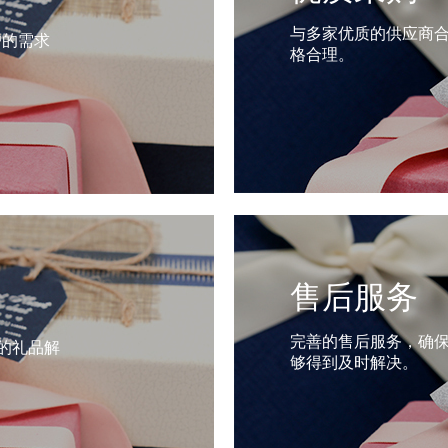
与多家优质的供应商
户的需求
格合理。
售后服务
完善的售后服务，确
的礼品解
够得到及时解决。