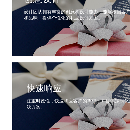
设计团队拥有丰富的创意和设计能力，能够根据客
和品味，提供个性化的礼品设计方案。
创意策划
策划团队拥有丰富的经验和创意，能够
根据客户需求提供个性化的策划方案。
快速响应
注重时效性，快速响应客户的需求，并提供定制化
决方案。